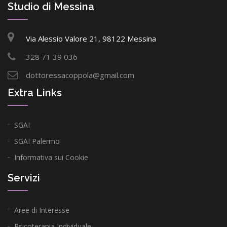
Studio di Messina
Via Alessio Valore 21, 98122 Messina
328 71 39 036
dottoressacoppola@gmail.com
Extra Links
SGAI
SGAI Palermo
Informativa sui Cookie
Servizi
Aree di Interesse
Psicoterapia Individuale