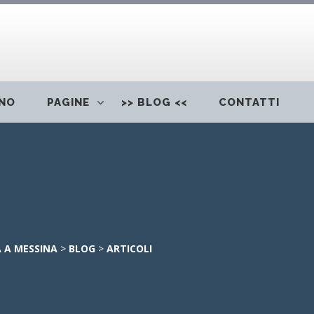
ONO
PAGINE
>> BLOG <<
CONTATTI
 A MESSINA
>
BLOG
>
ARTICOLI