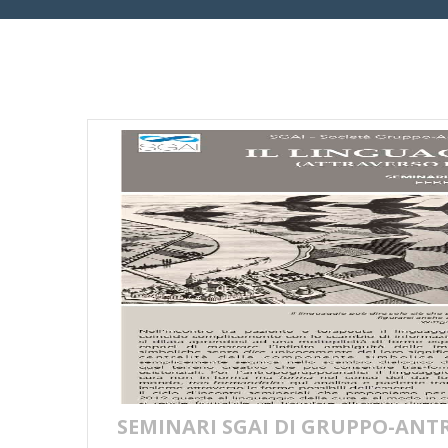
SEMINARI SGAI DI GRUPPO-ANT