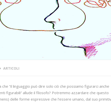
ARTICOLI
che “il linguaggio può dire solo ciò che possiamo figurarci anche
menti figurabili” allude il filosofo? Potremmo azzardare che questo
(mens) delle forme espressive che l’essere umano, dal suo primiti