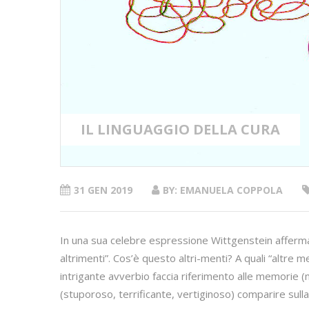
IL LINGUAGGIO DELLA CURA
31 GEN 2019
BY: EMANUELA COPPOLA
In una sua celebre espressione Wittgenstein afferma 
altrimenti”. Cos’è questo altri-menti? A quali “altre 
intrigante avverbio faccia riferimento alle memorie 
(stuporoso, terrificante, vertiginoso) comparire sulla