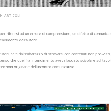
ARTICOLI
 per riferirsi ad un errore di comprensione, un difetto di comunica
ntendimento dell’autore.
tori, colti dall’imbarazzo di ritrovarsi con contenuti non pre-visti,
senso che quel fra-intendimento aveva lasciato scivolare sul tavo
enzioni originarie dell’incontro comunicativo.