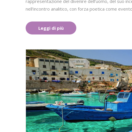
rappresentazione del divenire dell’uomo, del suo inc
nell’incontro analitico, con forza poetica come evento
Leggi di più