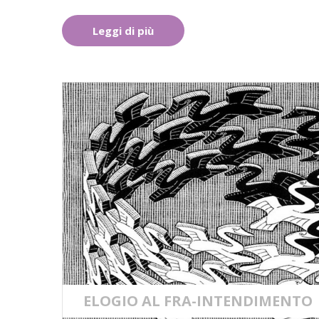
Leggi di più
ELOGIO AL FRA-INTENDIMENTO