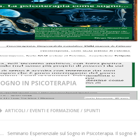
SOGNO IN PSICOTERAPIA
ARTICOLI / EVENTI E FORMAZIONE / SPUNTI
… Seminario Esperienziale sul Sogno in Psicoterapia. Il sogno è