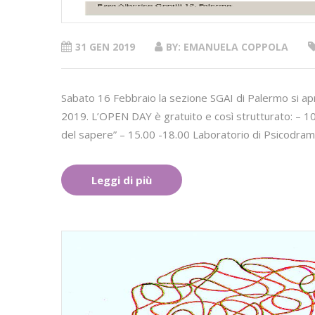
31 GEN 2019
BY: EMANUELA COPPOLA
Sabato 16 Febbraio la sezione SGAI di Palermo si apre 
2019. L’OPEN DAY è gratuito e così strutturato: – 10
del sapere” – 15.00 -18.00 Laboratorio di Psicodr
Leggi di più