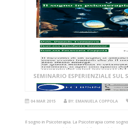
SEMINARIO ESPERIENZIALE SUL 
04 MAR 2015
BY: EMANUELA COPPOLA
Il sogno in Psicoterapia. La Psicoterapia come sogno