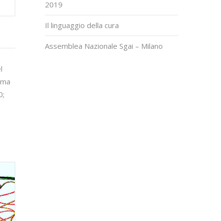
2019
Il linguaggio della cura
Assemblea Nazionale Sgai – Milano
l
lema
0;