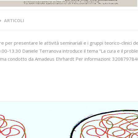
ARTICOLI
per presentare le attività seminariali e i gruppi teorico-clinici de
.00-13.30 Daniele Terranova introduce il tema “La cura e il prob
amma condotto da Amadeus Ehrhardt Per informazioni: 320879784