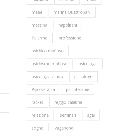
mafie
marina Quattropani
messina
napolitani
Palermo
professione
psichico mafioso
psichismo mafioso
psicologia
psicologia clinica
psicologo
Psicoterapia
psicoterapie
racket
reggio calabria
relazione
seminari
sgai
sogno
vagabondi