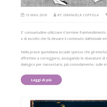
15 MAG 2018
BY: EMANUELA COPPOLA
E’ consuetudine utilizzare il termine fraintendimento
o di ascolto che fa deviare il contenuto dall’iniziale i
Nella prassi quotidiana accade spesso che gli interlocu
affrettino a correggersi, asciugando le sbavature di 
dialogico per riassestarsi, più comodamente, sulle int
Leggi di più