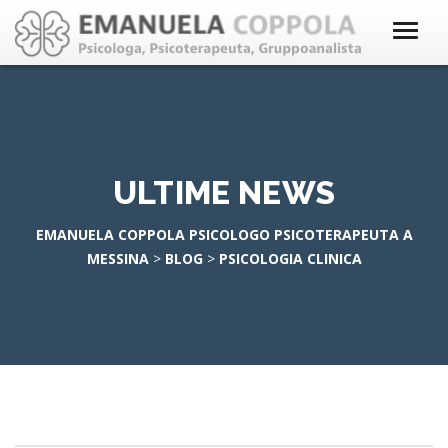
ULTIME NEWS
EMANUELA COPPOLA PSICOLOGO PSICOTERAPEUTA A
MESSINA
>
BLOG
>
PSICOLOGIA CLINICA
DIMENTICARE SE STESSI LA CONTINUITÀ DEL SÉ NEI
PAZIENTI ALZHEIMER