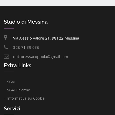
Studio di Messina
Via Alessio Valore 21, 98122 Messina
328 71 39 036
dottoressacoppola@gmail.com
Extra Links
SGAI
SGAI Palermo
Informativa sui Cookie
Servizi